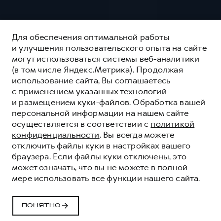
Для обеспечения оптимальной работы
и улучшения пользовательского опыта на сайте
могут использоваться системы веб-аналитики
(в том числе Яндекс.Метрика). Продолжая
использование сайта, Вы соглашаетесь
с применением указанных технологий
и размещением куки-файлов. Обработка вашей
персональной информации на нашем сайте
осуществляется в соответствии с
политикой
конфиденциальности
. Вы всегда можете
отключить файлы куки в настройках вашего
браузера. Если файлы куки отключены, это
может означать, что вы не можете в полной
СЕРВИСНОЕ
мере использовать все функции нашего сайта.
ОБСЛУЖИВАНИЕ
Качественные сервисные услуги для каждого
ПОНЯТНО
корпоративного клиента HAVAL