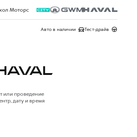
кол Моторс
Авто в наличии
Тест-драйв
HAVAL
т или проведение
нтр, дату и время