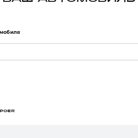
омобиля
POER