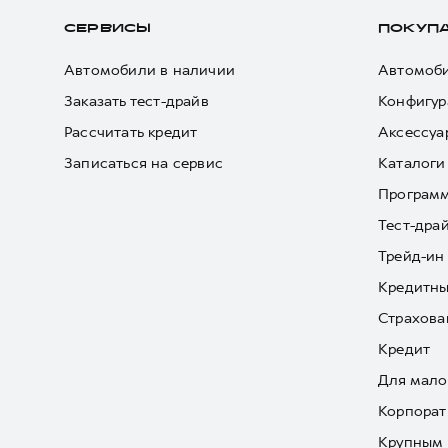
СЕРВИСЫ
ПОКУП
Автомобили в наличии
Автомоби
Заказать тест-драйв
Конфигур
Рассчитать кредит
Аксессуа
Записаться на сервис
Каталоги
Програм
Тест-дра
Трейд-ин
Кредитны
Страхова
Кредит
Для мало
Корпорат
Крупным 