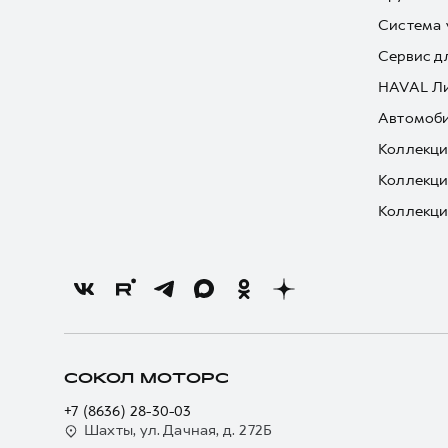
Система 
Сервис д
HAVAL Л
Автомоби
Коллекци
Коллекци
Коллекци
СОКОЛ МОТОРС
+7 (8636) 28-30-03
Шахты, ул. Дачная, д. 272Б