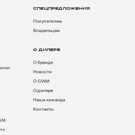
СПЕЦПРЕДЛОЖЕНИЯ
Покупателям
Владельцам
О ДИЛЕРЕ
О бренде
роге»
Новости
О GWM
О дилере
Наша команда
Контакты
GWM
+»