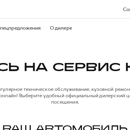
Со
пецпредложения
О дилере
СЬ НА СЕРВИС 
егулярное техническое обслуживание, кузовной ремон
онлайн! Выберите удобный официальный дилерский це
посещения.
ВАШ АВТОМОБИЛЬ