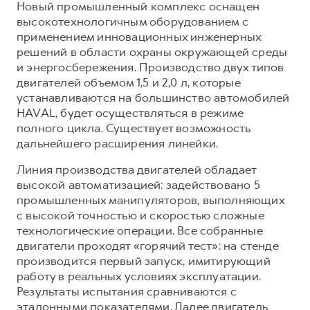
Новый промышленный комплекс оснащен
высокотехнологичным оборудованием с
применением инновационных инженерных
решений в области охраны окружающей среды
и энергосбережения. Производство двух типов
двигателей объемом 1,5 и 2,0 л, которые
устанавливаются на большинство автомобилей
HAVAL, будет осуществляться в режиме
полного цикла. Существует возможность
дальнейшего расширения линейки.
Линия производства двигателей обладает
высокой автоматизацией: задействовано 5
промышленных манипуляторов, выполняющих
с высокой точностью и скоростью сложные
технологические операции. Все собранные
двигатели проходят «горячий тест»: на стенде
производится первый запуск, имитирующий
работу в реальных условиях эксплуатации.
Результаты испытания сравниваются с
эталонными показателями. Далее двигатель