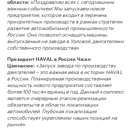
области:
«Поздравляю всех с сегодняшним
важным событием! Мы запускаем новое
предприятие, которое входит в перечень
приоритетных производств в рамках стратегии
развития автомобильной промышленности
России. Оно позволит оснащать машины,
выпускаемые на заводе в Узловой, двигателями
собственного производства».
Президент HAVAL в России Чжан
Цзюньсюе:
«Запуск завода по производству
двигателей – это важная веха в истории HAVAL
в России. Планируемая производственная
мощность нового предприятия составляет
более 100 тысяч единиц в год. Данный комплекс
является очередным этапом реализации
обязательств в области локализации
автомобилей. Глубокая локализация
способствует укреплению наших позиций на
рынке».