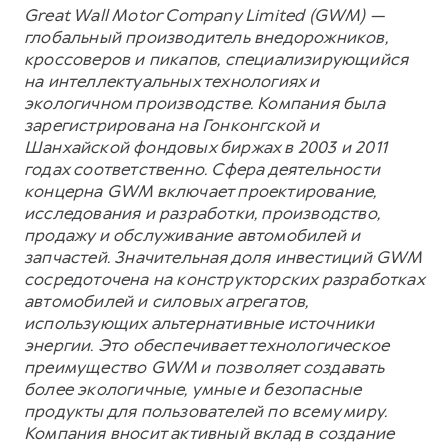
Great Wall Motor Company Limited (GWM) —
глобальный производитель внедорожников,
кроссоверов и пикапов, специализирующийся
на интеллектуальных технологиях и
экологичном производстве. Компания была
зарегистрирована на Гонконгской и
Шанхайской фондовых биржах в 2003 и 2011
годах соответственно. Сфера деятельности
концерна GWM включает проектирование,
исследования и разработки, производство,
продажу и обслуживание автомобилей и
запчастей. Значительная доля инвестиций GWM
сосредоточена на конструкторских разработках
автомобилей и силовых агрегатов,
использующих альтернативные источники
энергии. Это обеспечивает технологическое
преимущество GWM и позволяет создавать
более экологичные, умные и безопасные
продукты для пользователей по всему миру.
Компания вносит активный вклад в создание