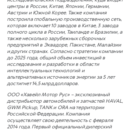
центры в России, Китае, Японии, Германии,
Австрии и Южной Корее. Также компания
построила глобальную производственную сеть,
которая включает 10 заводов в Китае, 3 завода
полного цикла в России, Таиланде и Бразилии, а
также несколько зарубежных сборочных
предприятий в Эквадоре, Пакистане, Малайзии
и других странах. Согласно стратегии компании
до 2025 года, общий объем инвестиций в
исследования и разработки в области
интеллектуальных технологий и
альтернативных источников энергии за 5 лет
достигнет 14,5 млрд долларов.
ООО «Хавейл Мотор Рус» – эксклюзивный
дистрибьютор автомобилей и запчастей HAVAL,
GWM Pickup, TANK и ORA на территории
Российской Федерации. Компания
осуществляет свою деятельность с февраля
2014 года. Первый официальный дилерский