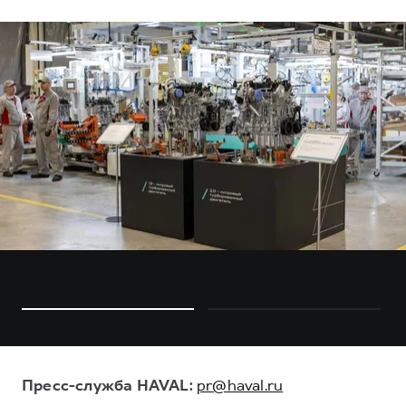
Пресс-служба HAVAL:
pr@haval.ru