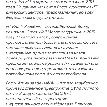
центр HAVAL открылся в Москве в июне 2015
года. На данный момент в России действует 137
дилерских центров, представленных во всех
федеральных округах страны.
HAVAL («Хавейл») – автомобильный бренд
компании Great Wall Motor, созданный в 2013
году. Технологичность, современная
производственная база, интегрированная сеть
поставок комплектующих от лучших
иностранных производителей являются
основой успешного развития HAVAL. Компания
предлагает сбалансированный модельный ряд
кроссоверов и внедорожников, отвечающих
потребностям российского потребителя.
Российский завод HAVAL – первое зарубежное
производственное предприятие GWM полного
цикла. Завод площадью 183 158 м²,
расположенный на территории
индустриального парка «Узловая» Тульской