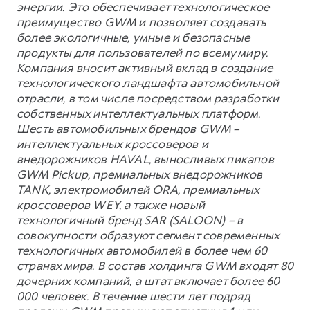
энергии. Это обеспечивает технологическое
преимущество GWM и позволяет создавать
более экологичные, умные и безопасные
продукты для пользователей по всему миру.
Компания вносит активный вклад в создание
технологического ландшафта автомобильной
отрасли, в том числе посредством разработки
собственных интеллектуальных платформ.
Шесть автомобильных брендов GWM –
интеллектуальных кроссоверов и
внедорожников HAVAL, выносливых пикапов
GWM Pickup, премиальных внедорожников
TANK, электромобилей ORA, премиальных
кроссоверов WEY, а также новый
технологичный бренд SAR (SALOON) – в
совокупности образуют сегмент современных
технологичных автомобилей в более чем 60
странах мира. В состав холдинга GWM входят 80
дочерних компаний, а штат включает более 60
000 человек. В течение шести лет подряд