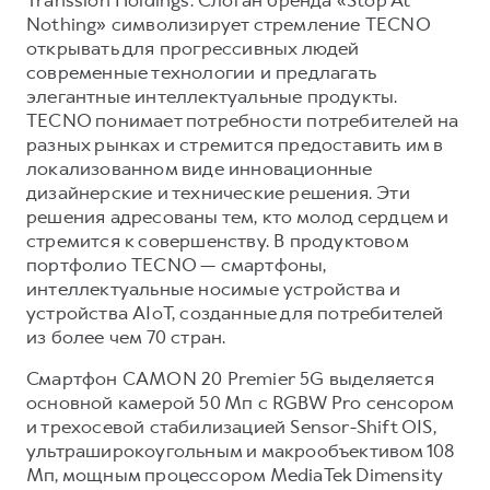
Nothing» символизирует стремление TECNO
открывать для прогрессивных людей
современные технологии и предлагать
элегантные интеллектуальные продукты.
TECNO понимает потребности потребителей на
разных рынках и стремится предоставить им в
локализованном виде инновационные
дизайнерские и технические решения. Эти
решения адресованы тем, кто молод сердцем и
стремится к совершенству. В продуктовом
портфолио TECNO — смартфоны,
интеллектуальные носимые устройства и
устройства AIoT, созданные для потребителей
из более чем 70 стран.
Смартфон CAMON 20 Premier 5G выделяется
основной камерой 50 Мп с RGBW Pro сенсором
и трехосевой стабилизацией Sensor-Shift OIS,
ультраширокоугольным и макрообъективом 108
Мп, мощным процессором MediaTek Dimensity