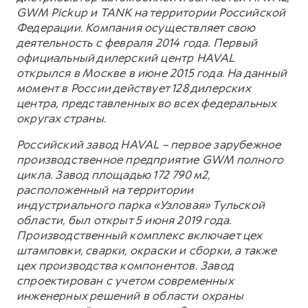
GWM Pickup и TANK на территории Российской
Федерации. Компания осуществляет свою
деятельность с февраля 2014 года. Первый
официальный дилерский центр HAVAL
открылся в Москве в июне 2015 года. На данный
момент в России действует 128 дилерских
центра, представленных во всех федеральных
округах страны.
Российский завод HAVAL – первое зарубежное
производственное предприятие GWM полного
цикла. Завод площадью 172 790 м2,
расположенный на территории
индустриального парка «Узловая» Тульской
области, был открыт 5 июня 2019 года.
Производственный комплекс включает цех
штамповки, сварки, окраски и сборки, а также
цех производства компонентов. Завод
спроектирован с учетом современных
инженерных решений в области охраны