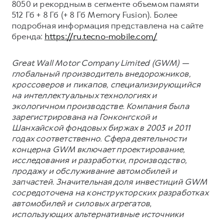
8050 и рекордным в сегменте объемом памяти
512 Гб + 8 Гб (+ 8 Гб Memory Fusion). Более
подробная информация представлена на сайте
бренда:
https://ru.tecno-mobile.com/
Great Wall Motor Company Limited (GWM) —
глобальный производитель внедорожников,
кроссоверов и пикапов, специализирующийся
на интеллектуальных технологиях и
экологичном производстве. Компания была
зарегистрирована на Гонконгской и
Шанхайской фондовых биржах в 2003 и 2011
годах соответственно. Сфера деятельности
концерна GWM включает проектирование,
исследования и разработки, производство,
продажу и обслуживание автомобилей и
запчастей. Значительная доля инвестиций GWM
сосредоточена на конструкторских разработках
автомобилей и силовых агрегатов,
использующих альтернативные источники