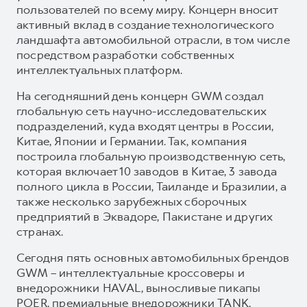
пользователей по всему миру. Концерн вносит
активный вклад в создание технологического
ландшафта автомобильной отрасли, в том числе
посредством разработки собственных
интеллектуальных платформ.
На сегодняшний день концерн GWM создал
глобальную сеть научно-исследовательских
подразделений, куда входят центры в России,
Китае, Японии и Германии. Так, компания
построила глобальную производственную сеть,
которая включает 10 заводов в Китае, 3 завода
полного цикла в России, Таиланде и Бразилии, а
также несколько зарубежных сборочных
предприятий в Эквадоре, Пакистане и других
странах.
Сегодня пять основных автомобильных брендов
GWM – интеллектуальные кроссоверы и
внедорожники HAVAL, выносливые пикапы
POER, премиальные внедорожники TANK,