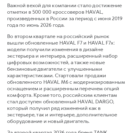
Важной вехой для компании стало достижение
отметки в 500 000 кроссоверов HAVAL,
произведенных в России за период с июня 2019
года по июнь 2026 года.
Во втором квартале на российский рынок
вышли обновленные HAVAL F7 и HAVAL F7x:
модели получили изменения в дизайне
экстерьера и интерьера, расширенный набор
цифровых возможностей, а также новые
бензиновые двигатели с улучшенными
характеристиками. Стартовали продажи
обновленного HAVAL M6 с модернизированным
оснащением и расширенным перечнем опций
комфорта. Кроме того, российским клиентам
стал доступен обновленный HAVAL DARGO,
который получил ряд изменений как в
экстерьере, так и интерьере, дополнительное
оборудование и новый двигатель.
За второй квартал 2026 года бренд TANK