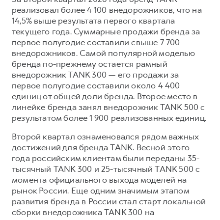
реализовал более 4 100 внедорожников, что на
14,5% выше результата первого квартала
текущего года. Суммарные продажи бренда за
первое полугодие составили свыше 7 700
внедорожников. Самой популярной моделью
бренда по-прежнему остается рамный
внедорожник TANK 300 — его продажи за
первое полугодие составили около 4 400
единиц от общей доли бренда. Второе место в
линейке бренда занял внедорожник TANK 500 с
результатом более 1 900 реализованных единиц.
Второй квартал ознаменовался рядом важных
достижений для бренда TANK. Весной этого
года российским клиентам были переданы 35-
тысячный TANK 300 и 25-тысячный TANK 500 с
момента официального выхода моделей на
рынок России. Еще одним значимым этапом
развития бренда в России стал старт локальной
сборки внедорожника TANK 300 на