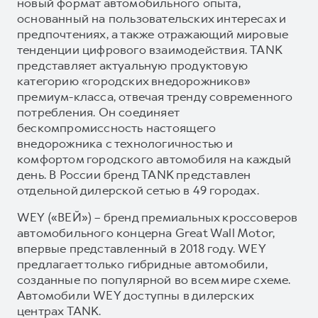
новый формат автомобильного опыта,
основанный на пользовательских интересах и
предпочтениях, а также отражающий мировые
тенденции цифрового взаимодействия. TANK
представляет актуальную продуктовую
категорию «городских внедорожников»
премиум-класса, отвечая тренду современного
потребления. Он соединяет
бескомпромиссность настоящего
внедорожника с технологичностью и
комфортом городского автомобиля на каждый
день. В России бренд TANK представлен
отдельной дилерской сетью в 49 городах.
WEY («ВЕЙ») – бренд премиальных кроссоверов
автомобильного концерна Great Wall Motor,
впервые представленный в 2018 году. WEY
предлагает только гибридные автомобили,
созданные по популярной во всем мире схеме.
Автомобили WEY доступны в дилерских
центрах TANK.