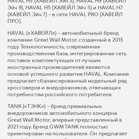
HAVAL H3 (ХАВЕЙЛ Эйч 3), HAVAL H9 (ХАВЕЙЛ
Эйч 9), HAVAL H5 (ХАВЕЙЛ Эйч 5) и HAVAL H7
(ХАВЕЙЛ Эйч 7) – в сети HAVAL PRO (ХАВЕЙЛ
ПРО).
HAVAL («ХАВЕЙЛ») – автомобильный бренд
компании Great Wall Motor, созданный в 2013
году. Технологичность, современная
производственная база, интегрированная сеть
поставок комплектующих от лучших
иностранных производителей являются
основой успешного развития HAVAL. Компания
предлагает сбалансированный модельный ряд
кроссоверов и внедорожников, отвечающих
потребностям российского потребителя.
TANK («ТЭНК») – бренд премиальных
внедорожников автомобильного концерна
Great Wall Motor, впервые представленный в
2021 году. Бренд GWM TANK полностью
ориентирован на пользователя. Он предлагает