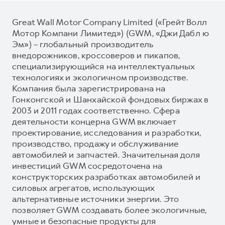
Great Wall Motor Company Limited («Грейт Волл
Мотор Компани Лимитед») (GWM, «Джи Дабл ю
Эм») – глобальный производитель
внедорожников, кроссоверов и пикапов,
специализирующийся на интеллектуальных
технологиях и экологичном производстве.
Компания была зарегистрирована на
Гонконгской и Шанхайской фондовых биржах в
2003 и 2011 годах соответственно. Сфера
деятельности концерна GWM включает
проектирование, исследования и разработки,
производство, продажу и обслуживание
автомобилей и запчастей. Значительная доля
инвестиций GWM сосредоточена на
конструкторских разработках автомобилей и
силовых агрегатов, использующих
альтернативные источники энергии. Это
позволяет GWM создавать более экологичные,
умные и безопасные продукты для