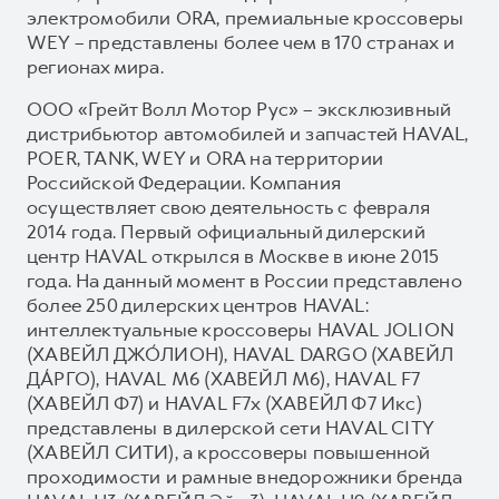
электромобили ORA, премиальные кроссоверы
WEY – представлены более чем в 170 странах и
регионах мира.
ООО «Грейт Волл Мотор Рус» – эксклюзивный
дистрибьютор автомобилей и запчастей HAVAL,
POER, TANK, WEY и ORA на территории
Российской Федерации. Компания
осуществляет свою деятельность с февраля
2014 года. Первый официальный дилерский
центр HAVAL открылся в Москве в июне 2015
года. На данный момент в России представлено
более 250 дилерских центров HAVAL:
интеллектуальные кроссоверы HAVAL JOLION
(ХАВЕЙЛ ДЖО́ЛИОН), HAVAL DARGO (ХАВЕЙЛ
ДА́РГО), HAVAL М6 (ХАВЕЙЛ M6), HAVAL F7
(ХАВЕЙЛ Ф7) и HAVAL F7x (ХАВЕЙЛ Ф7 Икс)
представлены в дилерской сети HAVAL CITY
(ХАВЕЙЛ СИТИ), а кроссоверы повышенной
проходимости и рамные внедорожники бренда