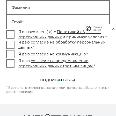
Фамилия
Email
Privacy
notice
Я ознакомлен (-а) с
Политикой обработки
персональных данных
и принимаю условия.
*
Я даю
согласие на обработку персональных
данных
.
*
Я даю
согласие на коммуникацию
.
*
Я даю
согласие на предоставление
персональных данных третьим лицам.
*
ПОДПИСАТЬСЯ
* Все поля, отмеченные звездочкой, являются обязательными
для заполнения.