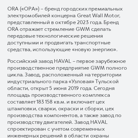
ORA («ОРА») – бренд городских премиальных
электромобилей концерна Great Wall Motor,
представленный в октябре 2023 года. Бренд
ORA отражает стремление GWM сделать
передовые технологические решения
доступными и продвигать транспортные
средства, использующие «новую энергию».
Российский завод HAVAL – первое зарубежное
производственное предприятие GWM полного
цикла. Завод, расположенный на территории
индустриального парка «Узловая» Тульской
области, открыт 5 июня 2019 года. Сегодня
площадь производственного комплекса
составляет 183 158 кв.м. и включает цех
штамповки, сварки, окраски и сборки, цех
производства компонентов, а также завод по
производству двигателей. Завод HAVAL
спроектирован с учетом современных
инженерных решений в области охраны