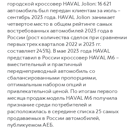
городской кроссовер HAVAL Jolion: 16 621
автомобиль был передан клиентам за июль –
сентябрь 2023 года. HAVAL Jolion занимает
четвертое место в общем рейтинге самых
востребованных автомобилей 2023 года в
России (рост количества сделок при сравнении
первых трех кварталов 2022 и 2023 гг.
составляет 245%). В мае 2023 года HAVAL
представил в России кроссовер HAVAL M6 –
вместительный и практичный
переднеприводный автомобиль со
сбалансированными пропорциями,
оптимальным набором опций и
привлекательной ценой. По итогам первого
месяца продаж модель HAVAL M6 получила
признание среди потребителей и
расположилась в середине списка 25 самых
продаваемых в России автомобилей,
публикуемом АЕБ.