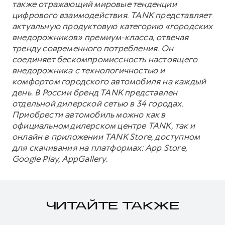
также отражающий мировые тенденции
цифрового взаимодействия. TANK представляет
актуальную продуктовую категорию «городских
внедорожников» премиум-класса, отвечая
тренду современного потребления. Он
соединяет бескомпромиссность настоящего
внедорожника с технологичностью и
комфортом городского автомобиля на каждый
день. В России бренд TANK представлен
отдельной дилерской сетью в 34 городах.
Приобрести автомобиль можно как в
официальном дилерском центре TANK, так и
онлайн в приложении TANK Store, доступном
для скачивания на платформах: App Store,
Google Play, AppGallery.
ЧИТАЙТЕ ТАКЖЕ