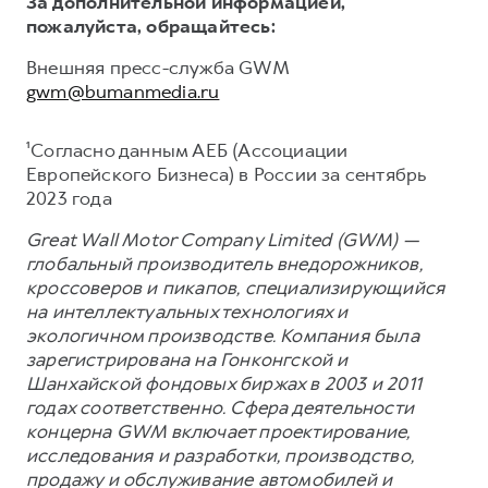
За дополнительной информацией,
пожалуйста, обращайтесь:
Внешняя пресс-служба GWM
gwm@bumanmedia.ru
¹Согласно данным АЕБ (Ассоциации
Европейского Бизнеса) в России за сентябрь
2023 года
Great Wall Motor Company Limited (GWM) —
глобальный производитель внедорожников,
кроссоверов и пикапов, специализирующийся
на интеллектуальных технологиях и
экологичном производстве. Компания была
зарегистрирована на Гонконгской и
Шанхайской фондовых биржах в 2003 и 2011
годах соответственно. Сфера деятельности
концерна GWM включает проектирование,
исследования и разработки, производство,
продажу и обслуживание автомобилей и