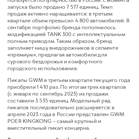
пользуется популярностью в России: с момента
запуска было продано 7 577 единиц. Темп
продаж активно наращивается: в третьем
квартале объем превысил 4 800 автомобилей. В
сентябре портфолио бренда пополнилось
модификацией TANK 300 с интеллектуальным
полным приводом. Таким образом, бренд
заполняет нишу внедорожников в сегменте
«премиум», предлагая автомобили для
сурового бездорожья и комфортного
городского использования.
Пикапы GWM в третьем квартале текущего года
приобрели 1 410 раз. По итогам трех кварталов
(с января по сентябрь 2023) их продажи
составили 3 535 единиц. Модельный ряд
пикапов последовательно расширяется: в
апреле 2023 года в России представлен GWM
POER KINGKONG – самый крупный и
вместительный пикап концерна.