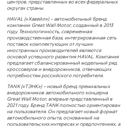
центров, представленных во всех федеральных
округах страны.
HAVAL («Хавейл») – автомобильный бренд
компании Great Wall Motor, созданный в 2013
году. Технологичность, современная
производственная база, интегрированная сеть
поставок комплектующих от лучших
иностранных производителей являются
основой успешного развития HAVAL. Компания
предлагает сбалансированный модельный ряд
кроссоверов и внедорожников, отвечающих
потребностям российского потребителя.
TANK («ТЭНК») – новый бренд премиальных
внедорожников автомобильного концерна
Great Wall Motor, впервые представленный в
2021 году. Бренд TANK полностью ориентирован
на пользователя. Он предлагает новый формат
автомобильного опыта, основанный на
пользовательских интересах и предпочтениях, а