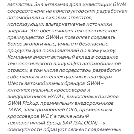
запчастей. Значительная доля инвестиций GWM
сосредоточена на конструкторских разработках
автомобилей и силовых агрегатов,
использующих альтернативные источники
энергии. Это обеспечивает технологическое
преимущество GWM и позволяет создавать
более экологичные, умные и безопасные
продукты для пользователей по всему миру.
Компания вносит активный вклад в создание
технологического ландшафта автомобильной
отрасли, в том числе посредством разработки
собственных интеллектуальных платформ.
Шесть автомобильных брендов GWM –
интеллектуальных кроссоверов и
внедорожников HAVAL, выносливых пикапов
GWM Pickup, премиальных внедорожников
TANK, электромобилей ORA, премиальных
кроссоверов WEY, а также новый
технологичный бренд SAR (SALOON) – в
совокупности образуют сегмент современных