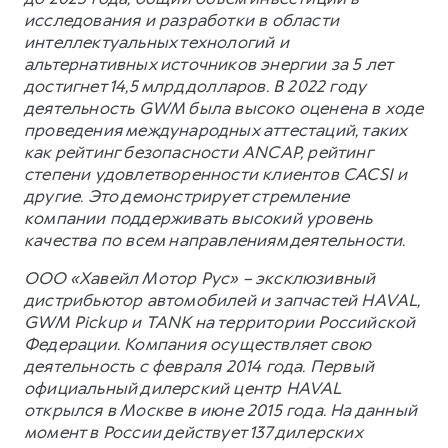
исследования и разработки в области
интеллектуальных технологий и
альтернативных источников энергии за 5 лет
достигнет 14,5 млрд долларов. В 2022 году
деятельность GWM была высоко оценена в ходе
проведения международных аттестаций, таких
как рейтинг безопасности ANCAP, рейтинг
степени удовлетворенности клиентов CACSI и
другие. Это демонстрирует стремление
компании поддерживать высокий уровень
качества по всем направлениям деятельности.
ООО «Хавейл Мотор Рус» – эксклюзивный
дистрибьютор автомобилей и запчастей HAVAL,
GWM Pickup и TANK на территории Российской
Федерации. Компания осуществляет свою
деятельность с февраля 2014 года. Первый
официальный дилерский центр HAVAL
открылся в Москве в июне 2015 года. На данный
момент в России действует 137 дилерских