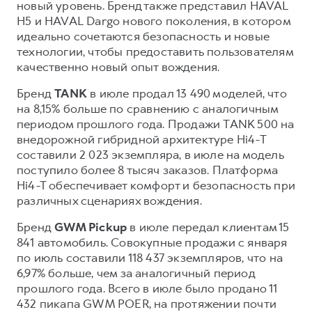
новый уровень. Бренд также представил HAVAL
H5 и HAVAL Dargo нового поколения, в котором
идеально сочетаются безопасность и новые
технологии, чтобы предоставить пользователям
качественно новый опыт вождения.
Бренд
TANK
в июле продал 13 490 моделей, что
на 8,15% больше по сравнению с аналогичным
периодом прошлого года. Продажи TANK 500 на
внедорожной гибридной архитектуре Hi4-T
составили 2 023 экземпляра, в июле на модель
поступило более 8 тысяч заказов. Платформа
Hi4-T обеспечивает комфорт и безопасность при
различных сценариях вождения.
Бренд
GWM Pickup
в июле передал клиентам 15
841 автомобиль. Совокупные продажи с января
по июль составили 118 437 экземпляров, что на
6,97% больше, чем за аналогичный период
прошлого года. Всего в июле было продано 11
432 пикапа GWM POER, на протяжении почти