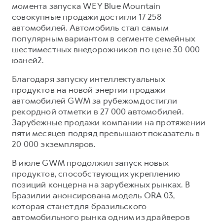
момента запуска WEY Blue Mountain
совокупные продажи достигли 17 258
автомобилей. Автомобиль стал самым
популярным вариантом в сегменте семейных
шестиместных внедорожников по цене 30 000
юаней2.
Благодаря запуску интеллектуальных
продуктов на новой энергии продажи
автомобилей GWM за рубежом достигли
рекордной отметки в 27 000 автомобилей.
Зарубежные продажи компании на протяжении
пяти месяцев подряд превышают показатель в
20 000 экземпляров.
В июле GWM продолжил запуск новых
продуктов, способствующих укреплению
позиций концерна на зарубежных рынках. В
Бразилии анонсирована модель ORA 03,
которая станет для бразильского
автомобильного рынка одним из драйверов