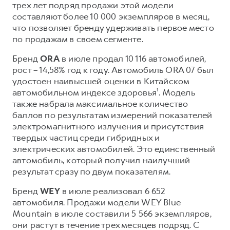
трех лет подряд продажи этой модели
составляют более 10 000 экземпляров в месяц,
что позволяет бренду удерживать первое место
по продажам в своем сегменте.
Бренд
ORA
в июле продал 10 116 автомобилей,
рост – 14,58% год к году. Автомобиль ORA 07 был
удостоен наивысшей оценки в Китайском
автомобильном индексе здоровья¹. Модель
также набрала максимальное количество
баллов по результатам измерений показателей
электромагнитного излучения и присутствия
твердых частиц среди гибридных и
электрических автомобилей. Это единственный
автомобиль, который получил наилучший
результат сразу по двум показателям.
Бренд
WEY
в июле реализовал 6 652
автомобиля. Продажи модели WEY Blue
Mountain в июле составили 5 566 экземпляров,
они растут в течение трех месяцев подряд. С