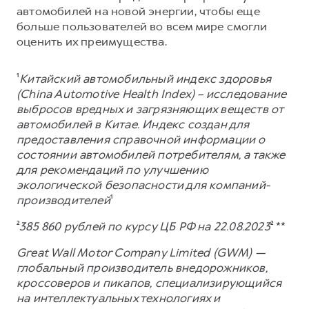
автомобилей на новой энергии, чтобы еще
больше пользователей во всем мире смогли
оценить их преимущества.
¹
Китайский автомобильный индекс здоровья
(China Automotive Health Index) – исследование
выбросов вредных и загрязняющих веществ от
автомобилей в Китае. Индекс создан для
предоставления справочной информации о
состоянии автомобилей потребителям, а также
для рекомендаций по улучшению
экологической безопасности для компаний-
производителей
¹
²
385 860 рублей по курсу ЦБ РФ на 22.08.2023
² **
Great Wall Motor Company Limited (GWM) —
глобальный производитель внедорожников,
кроссоверов и пикапов, специализирующийся
на интеллектуальных технологиях и