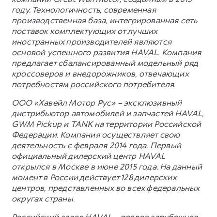
году. Технологичность, современная
производственная база, интегрированная сеть
поставок комплектующих от лучших
иностранных производителей являются
основой успешного развития HAVAL. Компания
предлагает сбалансированный модельный ряд
кроссоверов и внедорожников, отвечающих
потребностям российского потребителя.
ООО «Хавейл Мотор Рус» – эксклюзивный
дистрибьютор автомобилей и запчастей HAVAL,
GWM Pickup и TANK на территории Российской
Федерации. Компания осуществляет свою
деятельность с февраля 2014 года. Первый
официальный дилерский центр HAVAL
открылся в Москве в июне 2015 года. На данный
момент в России действует 128 дилерских
центров, представленных во всех федеральных
округах страны.
Российский завод HAVAL – первое зарубежное