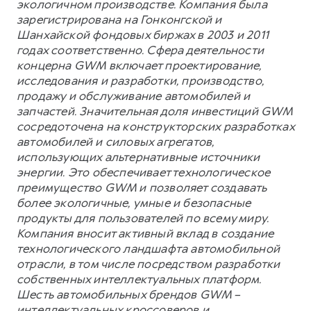
экологичном производстве. Компания была
зарегистрирована на Гонконгской и
Шанхайской фондовых биржах в 2003 и 2011
годах соответственно. Сфера деятельности
концерна GWM включает проектирование,
исследования и разработки, производство,
продажу и обслуживание автомобилей и
запчастей. Значительная доля инвестиций GWM
сосредоточена на конструкторских разработках
автомобилей и силовых агрегатов,
использующих альтернативные источники
энергии. Это обеспечивает технологическое
преимущество GWM и позволяет создавать
более экологичные, умные и безопасные
продукты для пользователей по всему миру.
Компания вносит активный вклад в создание
технологического ландшафта автомобильной
отрасли, в том числе посредством разработки
собственных интеллектуальных платформ.
Шесть автомобильных брендов GWM –
интеллектуальных кроссоверов и