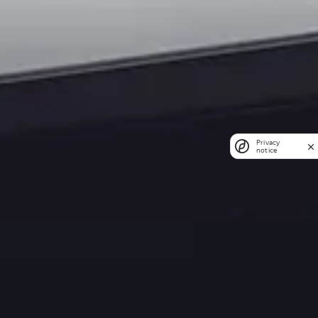
Privacy
notice