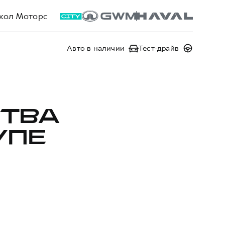
кол Моторс
Авто в наличии
Тест-драйв
СТВА
УПЕ