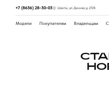
+7 (8636) 28-30-03
Шахты, ул. Дачная, д. 272Б
Модели
Покупателям
Владельцам
С
СТА
НО