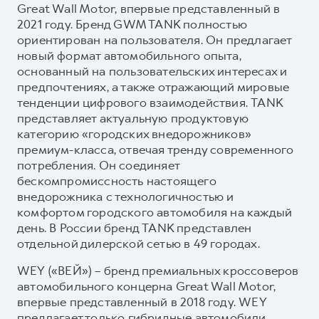
Great Wall Motor, впервые представленный в
2021 году. Бренд GWM TANK полностью
ориентирован на пользователя. Он предлагает
новый формат автомобильного опыта,
основанный на пользовательских интересах и
предпочтениях, а также отражающий мировые
тенденции цифрового взаимодействия. TANK
представляет актуальную продуктовую
категорию «городских внедорожников»
премиум-класса, отвечая тренду современного
потребления. Он соединяет
бескомпромиссность настоящего
внедорожника с технологичностью и
комфортом городского автомобиля на каждый
день. В России бренд TANK представлен
отдельной дилерской сетью в 49 городах.
WEY («ВЕЙ») – бренд премиальных кроссоверов
автомобильного концерна Great Wall Motor,
впервые представленный в 2018 году. WEY
предлагает только гибридные автомобили,