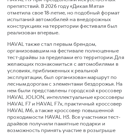
препятствий. В 2026 году «Дикая Мята»
отметила свое 18-летие, но подобный формат
испытаний автомобилей на внедорожных
конструкциях на территории фестиваля был
реализован впервые.
HAVAL также стал первым брендом,
организовавшим на фестивале полноценные
тест-драйвы за пределами его территории. Для
желающих познакомиться с автомобилями в
условиях, приближенных к реальной
эксплуатации, был организован маршрут по
лесным дорогам с элементами бездорожья. На
нем были представлены городской кроссовер
HAVAL JOLION, интеллектуальные кроссоверы
HAVAL F7 и HAVAL F7x, практичный кроссовер
HAVAL M6, а также кроссовер повышенной
проходимости HAVAL H3. Все участники тест-
драйвов получили памятные подарки и
возможность принять участие в розыгрыше