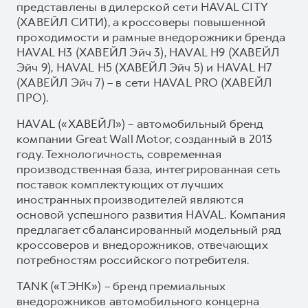
представлены в дилерской сети HAVAL CITY
(ХАВЕЙЛ СИТИ), а кроссоверы повышенной
проходимости и рамные внедорожники бренда
HAVAL H3 (ХАВЕЙЛ Эйч 3), HAVAL H9 (ХАВЕЙЛ
Эйч 9), HAVAL H5 (ХАВЕЙЛ Эйч 5) и HAVAL H7
(ХАВЕЙЛ Эйч 7) – в сети HAVAL PRO (ХАВЕЙЛ
ПРО).
HAVAL («ХАВЕЙЛ») – автомобильный бренд
компании Great Wall Motor, созданный в 2013
году. Технологичность, современная
производственная база, интегрированная сеть
поставок комплектующих от лучших
иностранных производителей являются
основой успешного развития HAVAL. Компания
предлагает сбалансированный модельный ряд
кроссоверов и внедорожников, отвечающих
потребностям российского потребителя.
TANK («ТЭНК») – бренд премиальных
внедорожников автомобильного концерна