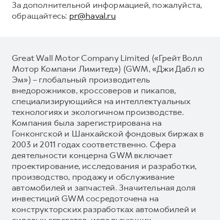
За дополнительной информацией, пожалуйста,
обращайтесь:
pr@haval.ru
Great Wall Motor Company Limited («Грейт Волл
Мотор Компани Лимитед») (GWM, «Джи Дабл ю
Эм») – глобальный производитель
внедорожников, кроссоверов и пикапов,
специализирующийся на интеллектуальных
технологиях и экологичном производстве.
Компания была зарегистрирована на
Гонконгской и Шанхайской фондовых биржах в
2003 и 2011 годах соответственно. Сфера
деятельности концерна GWM включает
проектирование, исследования и разработки,
производство, продажу и обслуживание
автомобилей и запчастей. Значительная доля
инвестиций GWM сосредоточена на
конструкторских разработках автомобилей и
силовых агрегатов, использующих