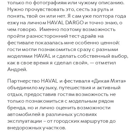
только по фотографиям или чужому описанию.
Нужно прочувствовать это, сесть за руль и
понять, твой он или нет. Я сам уже полтора года
езжу на личном HAVAL DARGO и точно знаю, о
чем говорю. Именно поэтому возможность
пройти разносторонний тест-драйв на
фестивале показалась мне особенно ценной:
гости могли познакомиться сразу с разными
моделями HAVAL и сделать собственный выбор,
как в свое время я сделал свой», — отметил
Андрей.
Партнерство HAVAL и фестиваля «Дикая Мята»
объединило музыку, путешествия и активный
отдых, предоставив гостям возможность не
только познакомиться с модельным рядом
бренда, но и лично оценить возможности
автомобилей в различных условиях
эксплуатации – от городских маршрутов до
внедорожных участков.