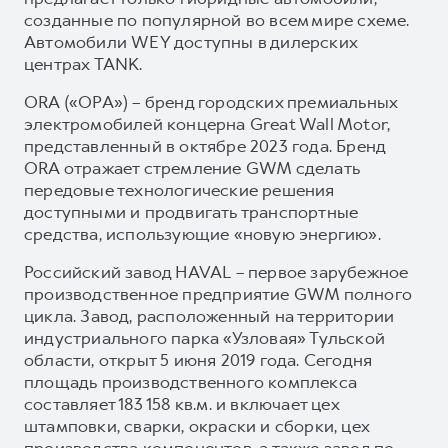
созданные по популярной во всем мире схеме.
Автомобили WEY доступны в дилерских
центрах TANK.
ORA («ОРА») – бренд городских премиальных
электромобилей концерна Great Wall Motor,
представленный в октябре 2023 года. Бренд
ORA отражает стремление GWM сделать
передовые технологические решения
доступными и продвигать транспортные
средства, использующие «новую энергию».
Российский завод HAVAL – первое зарубежное
производственное предприятие GWM полного
цикла. Завод, расположенный на территории
индустриального парка «Узловая» Тульской
области, открыт 5 июня 2019 года. Сегодня
площадь производственного комплекса
составляет 183 158 кв.м. и включает цех
штамповки, сварки, окраски и сборки, цех
производства компонентов, а также завод по