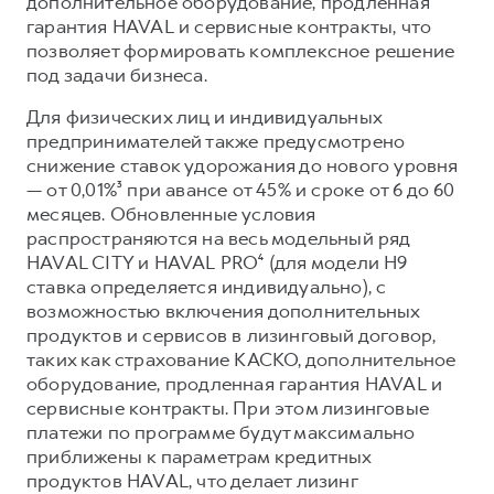
дополнительное оборудование, продленная
гарантия HAVAL и сервисные контракты, что
позволяет формировать комплексное решение
под задачи бизнеса.
Для физических лиц и индивидуальных
предпринимателей также предусмотрено
снижение ставок удорожания до нового уровня
— от 0,01%³ при авансе от 45% и сроке от 6 до 60
месяцев. Обновленные условия
распространяются на весь модельный ряд
HAVAL CITY и HAVAL PRO⁴ (для модели Н9
ставка определяется индивидуально), с
возможностью включения дополнительных
продуктов и сервисов в лизинговый договор,
таких как страхование КАСКО, дополнительное
оборудование, продленная гарантия HAVAL и
сервисные контракты. При этом лизинговые
платежи по программе будут максимально
приближены к параметрам кредитных
продуктов HAVAL, что делает лизинг