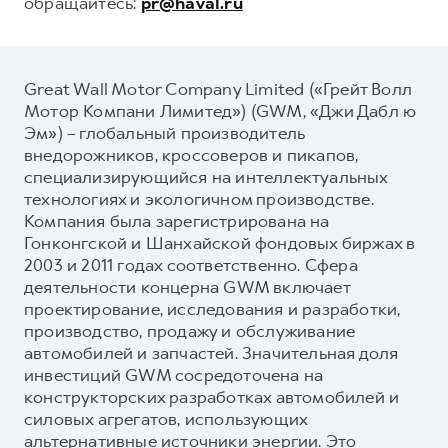
обращайтесь:
pr@haval.ru
Great Wall Motor Company Limited («Грейт Волл
Мотор Компани Лимитед») (GWM, «Джи Дабл ю
Эм») – глобальный производитель
внедорожников, кроссоверов и пикапов,
специализирующийся на интеллектуальных
технологиях и экологичном производстве.
Компания была зарегистрирована на
Гонконгской и Шанхайской фондовых биржах в
2003 и 2011 годах соответственно. Сфера
деятельности концерна GWM включает
проектирование, исследования и разработки,
производство, продажу и обслуживание
автомобилей и запчастей. Значительная доля
инвестиций GWM сосредоточена на
конструкторских разработках автомобилей и
силовых агрегатов, использующих
альтернативные источники энергии. Это