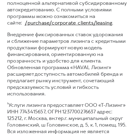
полноценной альтернативой субсидированному
автокредитованию. С полными условиями
программы можно ознакомиться на
сайте:
/purchase/corporate_clients/leasing
.
Внедрение фиксированных ставок удорожания
и сближение параметров лизинга с кредитными
продуктами формируют новую модель
финансирования, ориентированную на
прозрачность и удобство для клиента.
Обновленная программа «HAVAL Лизинг»
расширяет доступность автомобилей бренда и
предлагает рынку инструмент, сочетающий
предсказуемость условий и гибкость
использования.
¹Услуги лизинга предоставляет ООО «Т-Лизинг»
ИНН 7743415657, ОГРН 1237700276637 адрес:
125212, г. Москва, вн.тер.г. муниципальный округ
Головинский, ш Головинское, д. 5, к. 1, помещ. 195.
Вся изложенная информация не является