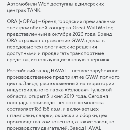
Автомобили WEY доступны в дилерских
центрах TANK.
ORA («ОРА») – бренд городских премиальных
электромобилей концерна Great Wall Motor,
представленный в октябре 2023 года. Бренд
ORA отражает стремление GWM сделать
передовые технологические решения
доступными и продвигать транспортные
средства, использующие «новую энергию».
Российский завод HAVAL – первое зарубежное
производственное предприятие GWM полного
цикла. Завод, расположенный на территории
индустриального парка «Узловая» Тульской
области, открыт 5 июня 2019 года. Сегодня
площадь производственного комплекса
составляет 183 158 кв.м. и включает цех
штамповки, сварки, окраски и сборки, цех
производства компонентов, а также завод по
производству двигателей. Завод HAVAL