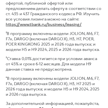
офертой, публичной офертой или
предложением делать оферту в соответствии со
ст. 435 и 437 Гражданского кодекса РФ. Изучить
все условия лизинга можно на сайте:
https://www.tbank.ru/business/leasing/
²В программу включены модели JOLION, M6, F7,
F7x, DARGO (включая DARGO X), H3, H7, POER,
POER KINGKONG 2025 и 2026 года выпуска; и
модели H5 и H9 2024, 2025 и 2026 года выпуска.
³Ставка 0,01% достигается при условии аванса
от 45% и сроке 6-12 месяцев. Для модели H9
данная ставка не предусмотрена.
⁴В программу включены модели JOLION, M6, F7,
F7x, DARGO (включая DARGO X), H3, H7 2025 и
2026 года выпуска; и модели H5 и H9 2024, 2025
и 2026 года выпуска.
За дополнительной информацией, пожалуйста,