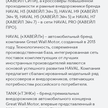
(ХАВЕЙЛ СИТИ), а кроссоверы повышенной
проходимости и рамные внедорожники бренда
HAVAL H3 (ХАВЕЙЛ Эйч 3), HAVAL H9 (ХАВЕЙЛ
Эйч 9), HAVAL H5 (ХАВЕЙЛ Эйч 5) и HAVAL H7
(ХАВЕЙЛ Эйч 7) – в сети HAVAL PRO (ХАВЕЙЛ
ПРО).
HAVAL («ХАВЕЙЛ») – автомобильный бренд
компании Great Wall Motor, созданный в 2013
году. Технологичность, современная
производственная база, интегрированная сеть
поставок комплектующих от лучших
иностранных производителей являются
основой успешного развития HAVAL. Компания
предлагает сбалансированный модельный ряд
кроссоверов и внедорожников, отвечающих
потребностям российского потребителя.
TANK («ТЭНК») – бренд премиальных
внедорожников автомобильного концерна
Great Wall Motor, впервые представленный в