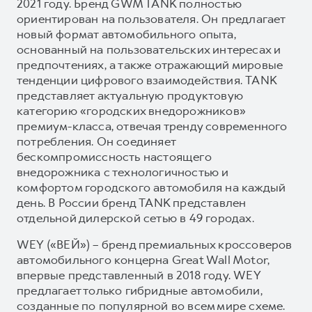
2021 году. Бренд GWM TANK полностью
ориентирован на пользователя. Он предлагает
новый формат автомобильного опыта,
основанный на пользовательских интересах и
предпочтениях, а также отражающий мировые
тенденции цифрового взаимодействия. TANK
представляет актуальную продуктовую
категорию «городских внедорожников»
премиум-класса, отвечая тренду современного
потребления. Он соединяет
бескомпромиссность настоящего
внедорожника с технологичностью и
комфортом городского автомобиля на каждый
день. В России бренд TANK представлен
отдельной дилерской сетью в 49 городах.
WEY («ВЕЙ») – бренд премиальных кроссоверов
автомобильного концерна Great Wall Motor,
впервые представленный в 2018 году. WEY
предлагает только гибридные автомобили,
созданные по популярной во всем мире схеме.