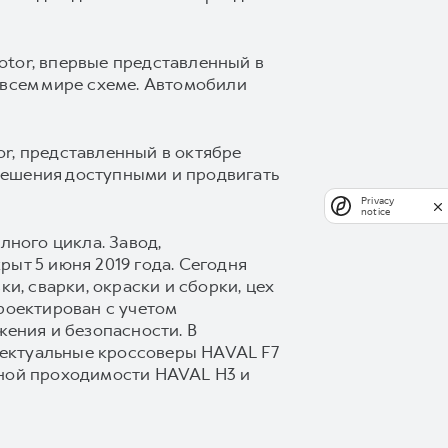
otor, впервые представленный в
 всем мире схеме. Автомобили
r, представленный в октябре
решения доступными и продвигать
Privacy
notice
ного цикла. Завод,
ыт 5 июня 2019 года. Сегодня
и, сварки, окраски и сборки, цех
роектирован с учетом
ения и безопасности. В
лектуальные кроссоверы HAVAL F7
ной проходимости HAVAL H3 и