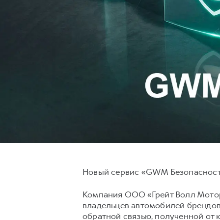
Новый сервис «GWM Безопасность
Компания ООО «Грейт Волл Мотор
владельцев автомобилей брендов
обратной связью, полученной от 