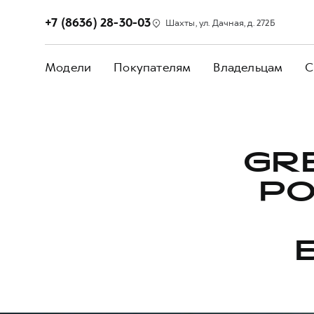
+7 (8636) 28-30-03
Шахты, ул. Дачная, д. 272Б
Модели
Покупателям
Владельцам
С
GR
РО