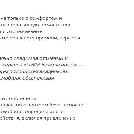
 не только с комфортом и
ать оперативную помощь при
шли отслеживание
име реального времени, сервисы
льно следим за отзывами и
ие сервиса «GWM Безопасность» —
ющих российских владельцев
омобиля, обеспечивая
 и дополняется
ничество с центром безопасности
томобиля, определяют его
ействия, включая привлечение