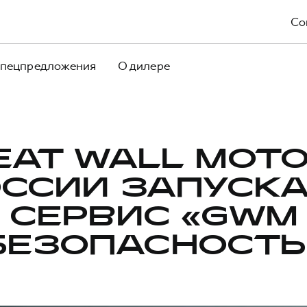
Со
пецпредложения
О дилере
EAT WALL MOTO
ССИИ ЗАПУСК
СЕРВИС «GWM
БЕЗОПАСНОСТЬ