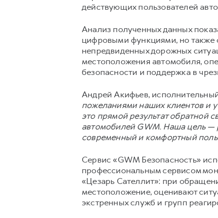
действующих пользователей авто
Анализ полученных данных показа
цифровыми функциями, но также
непредвиденных дорожных ситуац
местоположения автомобиля, опе
безопасности и поддержка в чрез
Андрей Акифьев, исполнительный
пожеланиями наших клиентов и у
это прямой результат обратной с
автомобилей GWM. Наша цель — р
современный и комфортный поль
Сервис «GWM Безопасность» испо
профессиональным сервисом мони
«Цезарь Сателлит»: при обращен
местоположение, оценивают ситу
экстренных служб и групп реагир