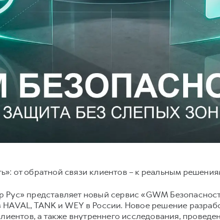
»: от обратной связи клиентов – к реальным решени
 Рус» представляет новый сервис «GWM Безопасность
 HAVAL, TANK и WEY в России. Новое решение разрабо
клиентов, а также внутреннего исследования, провед