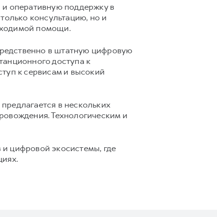
 и оперативную поддержку в
только консультацию, но и
бходимой помощи.
средственно в штатную цифровую
танционного доступа к
ступ к сервисам и высокий
предлагается в нескольких
ровождения. Технологическим и
 и цифровой экосистемы, где
циях.