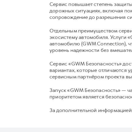
Сервис повышает степень защиты
дорожных ситуациях, включая пом
сопровождение до разрешения си
Отдельным преимуществом серви
экосистему автомобиля. Услуги 
автомобилю (GWM Connection), чт
уровень надежности без вмешате
Сервис «GWM Безопасность» дост
вариантах, которые отличаются 
сервисным партнёром проекта вы
Запуск «GWM Безопасность» — ча
приоритетом является безопаснос
За дополнительной информацией,