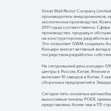
Great Wall Motor Company Limite
производитель внедорожников, к
экологичном производстве. Комп
2011 годах соответственно. Сфер
производство, продажу и обслуж
на конструкторских разработках 
Это позволяет GWM создавать бол
Концерн вносит активный вклад в
посредством разработки собстве
На сегодняшний день концерн GW
центры в России, Китае, Японии 
включает 10 заводов в Китае, 3 з
сборочных предприятий в Эквадор
Сегодня пять основных автомоб
выносливые пикапы POER, преми
представлены более чем в 170 стр