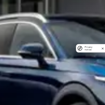
Privacy
notice